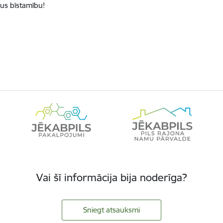
us bīstamību!
Vai šī informācija bija noderīga?
Sniegt atsauksmi