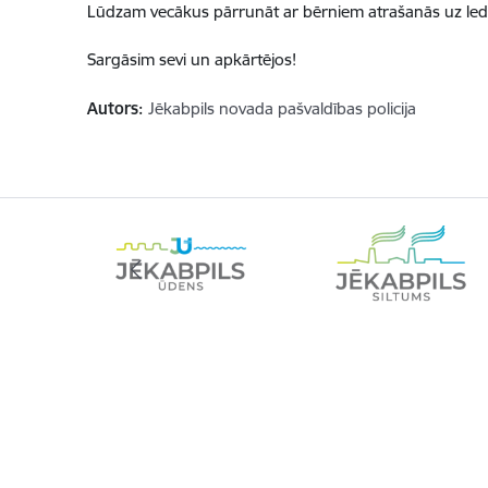
Lūdzam vecākus pārrunāt ar bērniem atrašanās uz led
Sargāsim sevi un apkārtējos!
Autors:
Jēkabpils novada pašvaldības policija