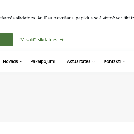
iešamās sīkdatnes. Ar Jūsu piekrišanu papildus šajā vietnē var tikt i
Pārvaldīt sīkdatnes
Novads
Pakalpojumi
Aktualitātes
Kontakti