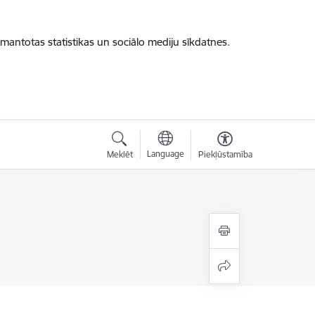
zmantotas statistikas un sociālo mediju sīkdatnes.
Language
Meklēt
Piekļūstamība