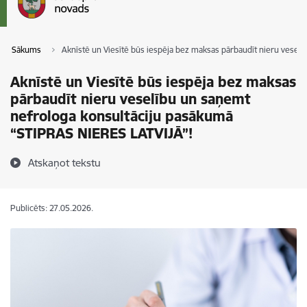
Sākums
Aknīstē un Viesītē būs iespēja bez maksas pārbaudīt nieru vesel
Aknīstē un Viesītē būs iespēja bez maksas
pārbaudīt nieru veselību un saņemt
nefrologa konsultāciju pasākumā
“STIPRAS NIERES LATVIJĀ”!
Atskaņot tekstu
Publicēts: 27.05.2026.