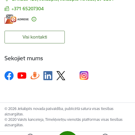
+371 65207304
Visi kontakti
Sekojiet mums
© 2026 Jekabpils novada pašvaldība, publicētā satura visas tiesības
aizsargātas.
© 2020 Valsts kanceleja, Tīmekļvietņu vienotās platformas visas tiesības
aizsargātas.