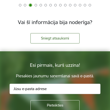
Vai šī informācija bija noderīga?
Sniegt atsauksmi
Esi pirmais, kurš uzzina!
Piesakies jaunumu saņemšanai savā e-pastā.