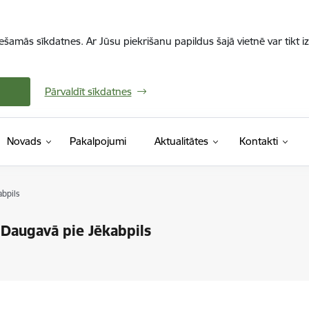
iešamās sīkdatnes. Ar Jūsu piekrišanu papildus šajā vietnē var tikt i
Pārvaldīt sīkdatnes
Novads
Pakalpojumi
Aktualitātes
Kontakti
abpils
 Daugavā pie Jēkabpils