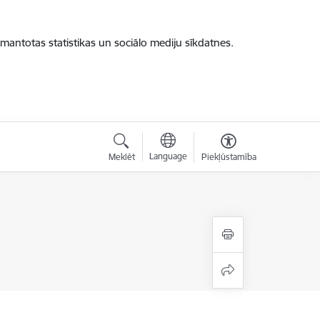
zmantotas statistikas un sociālo mediju sīkdatnes.
Language
Meklēt
Piekļūstamība