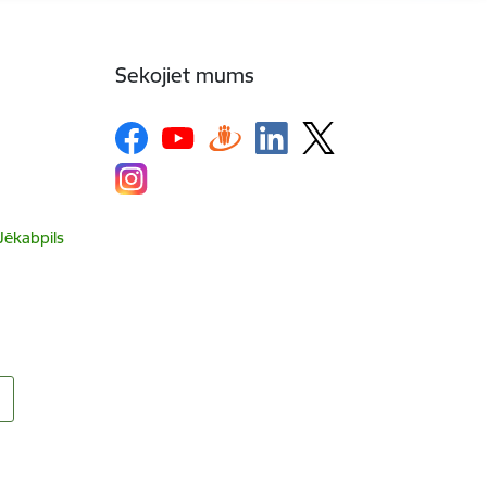
Sekojiet mums
 Jēkabpils