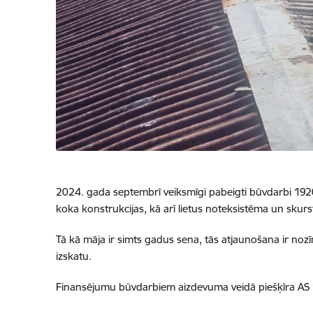
2024. gada septembrī veiksmīgi pabeigti būvdarbi 1920.
koka konstrukcijas, kā arī lietus noteksistēma un skurs
Tā kā māja ir simts gadus sena, tās atjaunošana ir nozī
izskatu.
Finansējumu būvdarbiem aizdevuma veidā piešķīra AS 