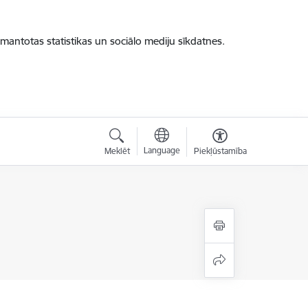
zmantotas statistikas un sociālo mediju sīkdatnes.
Language
Meklēt
Piekļūstamība