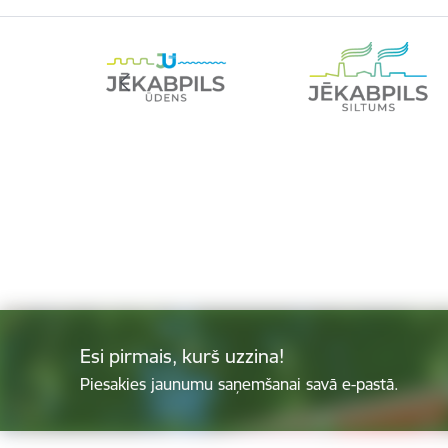
Esi pirmais, kurš uzzina!
Piesakies jaunumu saņemšanai savā e-pastā.