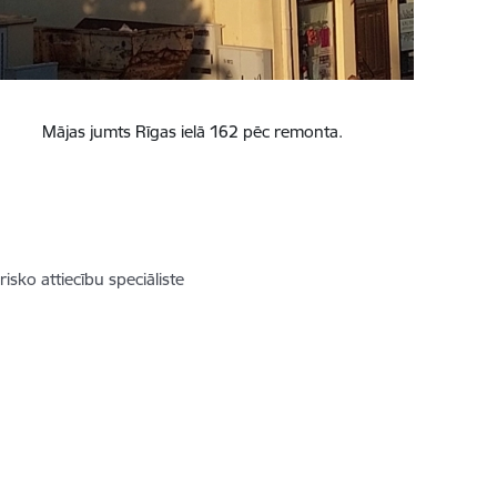
Mājas jumts Rīgas ielā 162 pēc remonta.
isko attiecību speciāliste