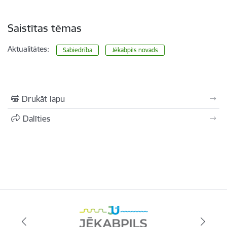
Saistītas tēmas
Aktualitātes:
Sabiedrība
Jēkabpils novads
Drukāt lapu
Dalīties