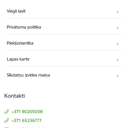
Viegli lasīt
Privātuma politika
Piekļūstamība
Lapas karte
Sīkdatņu izvēles maiņa
Kontakti
+371 80205008
+371 65236777