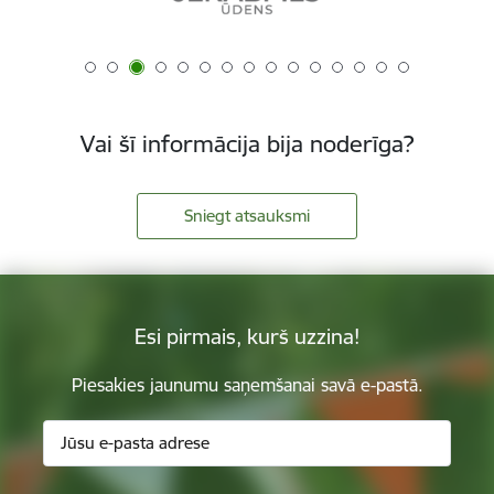
Vai šī informācija bija noderīga?
Sniegt atsauksmi
Esi pirmais, kurš uzzina!
Piesakies jaunumu saņemšanai savā e-pastā.