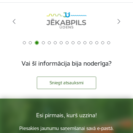
Vai šī informācija bija noderīga?
Sniegt atsauksmi
Esi pirmais, kurš uzzina!
Piesakies jaunumu saņemšanai savā e-pastā.