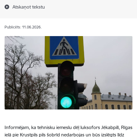
Atskaņot tekstu
Publicēts: 11.06.2026.
Informējam, ka tehnisku iemeslu dēļ luksofors Jēkabpilī, Rīgas
ielā pie Krustpils pils šobrīd nedarbojas un būs izslēgts līdz