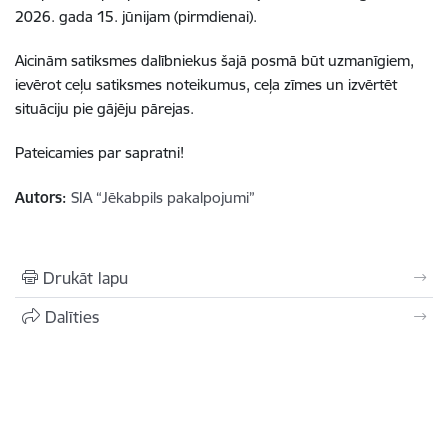
2026. gada 15. jūnijam (pirmdienai).
Aicinām satiksmes dalībniekus šajā posmā būt uzmanīgiem,
ievērot ceļu satiksmes noteikumus, ceļa zīmes un izvērtēt
situāciju pie gājēju pārejas.
Pateicamies par sapratni!
Autors:
SIA “Jēkabpils pakalpojumi”
Drukāt lapu
Dalīties