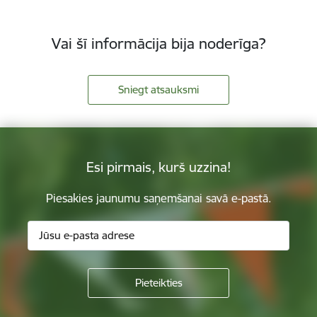
Vai šī informācija bija noderīga?
Sniegt atsauksmi
Esi pirmais, kurš uzzina!
Piesakies jaunumu saņemšanai savā e-pastā.