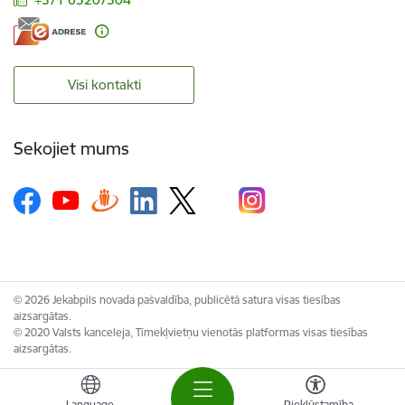
Visi kontakti
Sekojiet mums
© 2026 Jekabpils novada pašvaldība, publicētā satura visas tiesības
aizsargātas.
© 2020 Valsts kanceleja, Tīmekļvietņu vienotās platformas visas tiesības
aizsargātas.
Language
Piekļūstamība