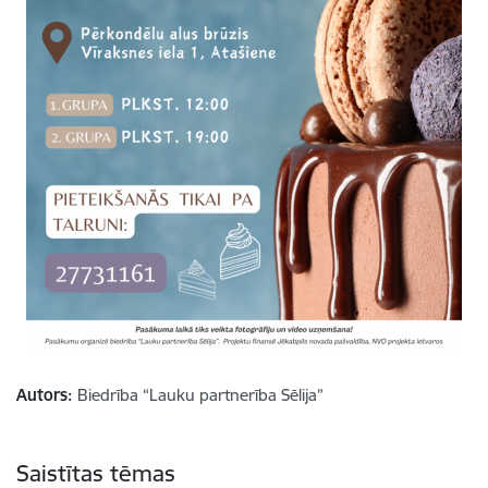
Autors:
Biedrība “Lauku partnerība Sēlija”
Saistītas tēmas