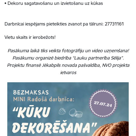
• Dekoru sagatavošanu un izvietošanu uz kūkas
Darbnīcai iespējams pieteikties zvanot pa tālruni: 27731161
Vietu skaits ir ierobežots!
Pasākuma laikā tiks veikta fotogrāfiju un video uzņemšana!
Pasākumu organizē biedrība “Lauku partnerība Sēlija”.
Projektu finansē Jēkabpils novada pašvaldība, NVO projekta
ietvaros