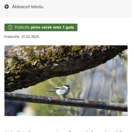
Atskaņot tekstu
Publicēts
pirms vairāk nekā 1 gada
Publicēts: 31.03.2025.