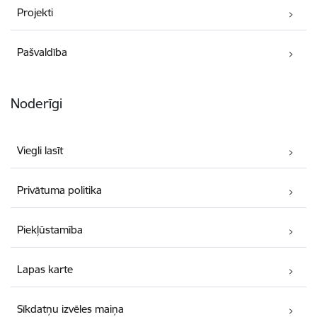
Projekti
Pašvaldība
Noderīgi
Viegli lasīt
Privātuma politika
Piekļūstamība
Lapas karte
Sīkdatņu izvēles maiņa