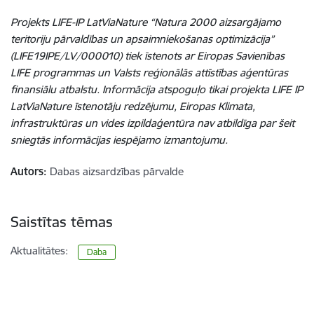
Projekts LIFE-IP LatViaNature “Natura 2000 aizsargājamo
teritoriju pārvaldības un apsaimniekošanas optimizācija”
(LIFE19IPE/LV/000010) tiek īstenots ar Eiropas Savienības
LIFE programmas un Valsts reģionālās attīstības aģentūras
finansiālu atbalstu. Informācija atspoguļo tikai projekta LIFE IP
LatViaNature īstenotāju redzējumu, Eiropas Klimata,
infrastruktūras un vides izpildaģentūra nav atbildīga par šeit
sniegtās informācijas iespējamo izmantojumu.
Autors:
Dabas aizsardzības pārvalde
Saistītas tēmas
Aktualitātes:
Daba