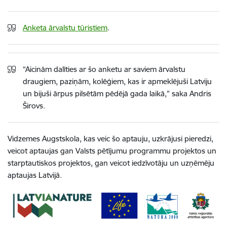
Anketa ārvalstu tūristiem
.
“Aicinām dalīties ar šo anketu ar saviem ārvalstu
draugiem, paziņām, kolēģiem, kas ir apmeklējuši Latviju
un bijuši ārpus pilsētām pēdējā gada laikā,” saka Andris
Širovs.
Vidzemes Augstskola, kas veic šo aptauju, uzkrājusi pieredzi,
veicot aptaujas gan Valsts pētījumu programmu projektos un
starptautiskos projektos, gan veicot iedzīvotāju un uzņēmēju
aptaujas Latvijā.