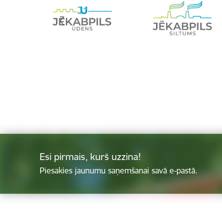
Esi pirmais, kurš uzzina!
Piesakies jaunumu saņemšanai savā e-pastā.