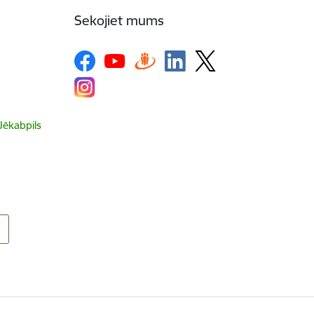
Sekojiet mums
 Jēkabpils