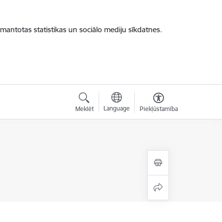
zmantotas statistikas un sociālo mediju sīkdatnes.
Language
Meklēt
Piekļūstamība