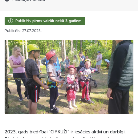
Publicēts
pirms vairāk nekā 3 gadiem
Publicēts: 27.07.2023.
2023. gads biedrībai “CIRKUŽI” ir iesācies aktīvi un darbīgi.