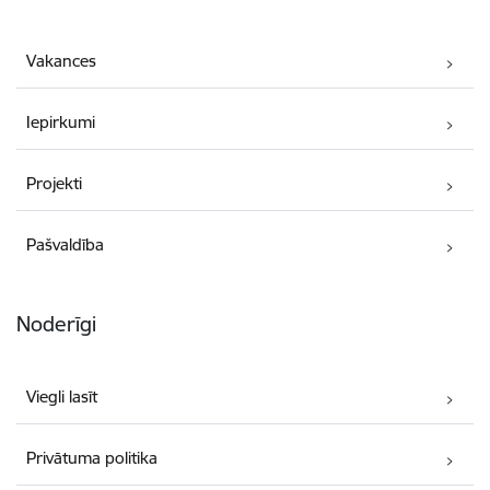
Vakances
Iepirkumi
Projekti
Pašvaldība
Noderīgi
Viegli lasīt
Privātuma politika