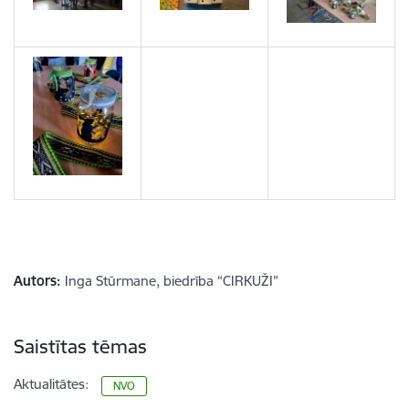
Autors:
Inga Stūrmane, biedrība “CIRKUŽI”
Saistītas tēmas
Aktualitātes:
NVO