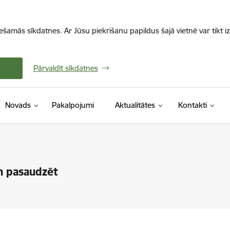
iešamās sīkdatnes. Ar Jūsu piekrišanu papildus šajā vietnē var tikt i
Pārvaldīt sīkdatnes
Novads
Pakalpojumi
Aktualitātes
Kontakti
n pasaudzēt