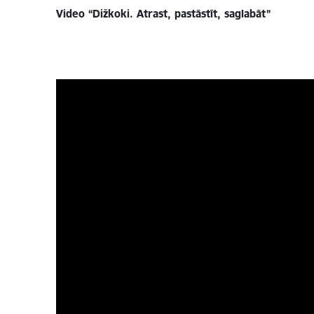
Video “Dižkoki. Atrast, pastāstīt, saglabāt”