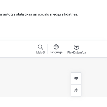
zmantotas statistikas un sociālo mediju sīkdatnes.
Language
Meklēt
Piekļūstamība