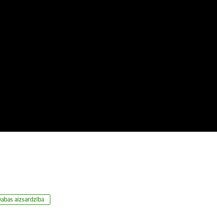
abas aizsardzība