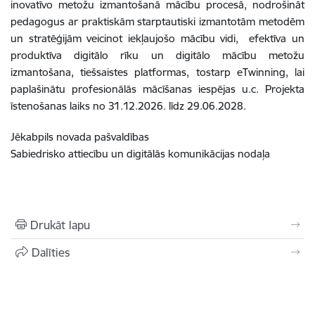
inovatīvo metožu izmantošanā mācību procesā, nodrošināt
pedagogus ar praktiskām starptautiski izmantotām metodēm
un stratēģijām veicinot iekļaujošo mācību vidi, efektīva un
produktīva digitālo rīku un digitālo mācību metožu
izmantošana, tiešsaistes platformas, tostarp eTwinning, lai
paplašinātu profesionālās mācīšanas iespējas u.c. Projekta
īstenošanas laiks no 31.12.2026. līdz 29.06.2028.
Jēkabpils novada pašvaldības
Sabiedrisko attiecību un digitālās komunikācijas nodaļa
Drukāt lapu
Dalīties