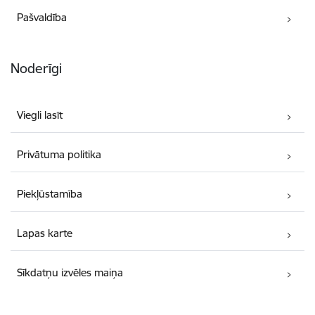
Pašvaldība
Noderīgi
Viegli lasīt
Privātuma politika
Piekļūstamība
Lapas karte
Sīkdatņu izvēles maiņa