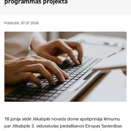
programmas projektā
Publicēts: 07.07.2026.
18.jūnija sēdē Jēkabpils novada dome apstiprināja lēmumu
par Jēkabpils 3. vidusskolas piedalīšanos Eiropas Savienības