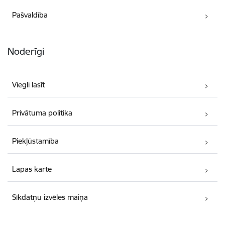
Pašvaldība
Noderīgi
Viegli lasīt
Privātuma politika
Piekļūstamība
Lapas karte
Sīkdatņu izvēles maiņa