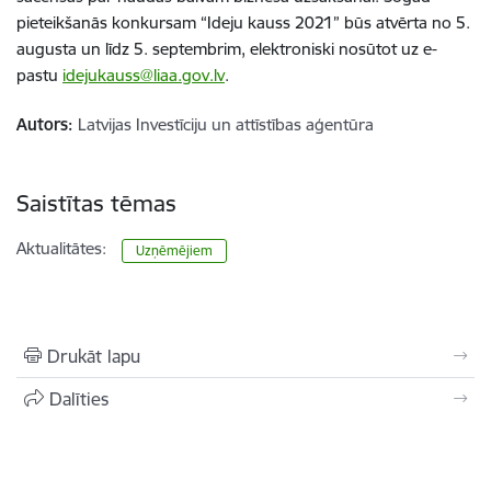
pieteikšanās konkursam “Ideju kauss 2021” būs atvērta no 5.
augusta un līdz 5. septembrim, elektroniski nosūtot uz e-
pastu
idejukauss@liaa.gov.lv
.
Autors:
Latvijas Investīciju un attīstības aģentūra
Saistītas tēmas
Aktualitātes:
Uzņēmējiem
Drukāt lapu
Dalīties