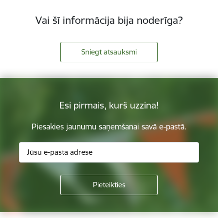
Vai šī informācija bija noderīga?
Sniegt atsauksmi
Esi pirmais, kurš uzzina!
Piesakies jaunumu saņemšanai savā e-pastā.
Kājene