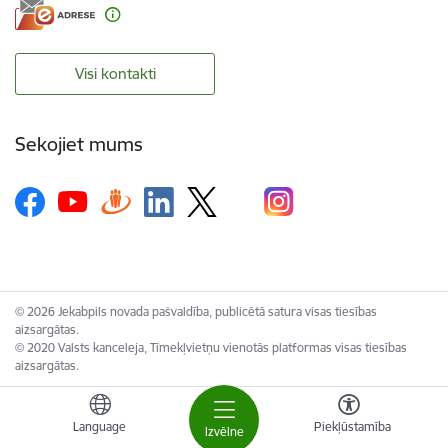
Visi kontakti
Sekojiet mums
© 2026 Jekabpils novada pašvaldība, publicētā satura visas tiesības
aizsargātas.
© 2020 Valsts kanceleja, Tīmekļvietņu vienotās platformas visas tiesības
aizsargātas.
Language
Piekļūstamība
Izvēlne