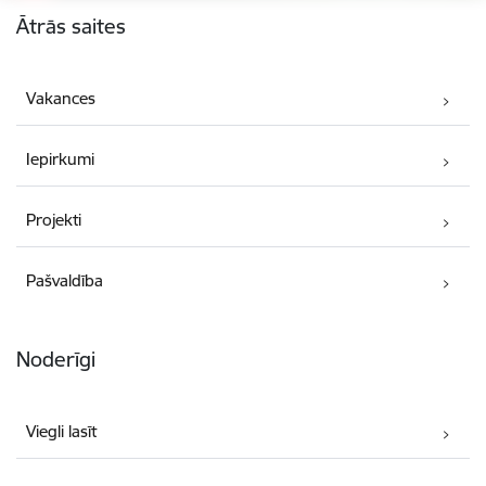
Ātrās saites
Vakances
Iepirkumi
Projekti
Pašvaldība
Noderīgi
Viegli lasīt