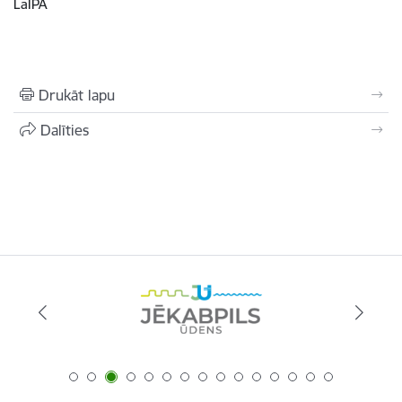
LaIPA
Drukāt lapu
Dalīties