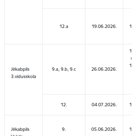
12.a
19.06.2026.
16
16
(9
18
Jēkabpils
9.a, 9.b, 9.c
26.06.2026.
(9
3.vidusskola
u
9.
12.
04.07.2026.
14
Jēkabpils
9.
05.06.2026.
18