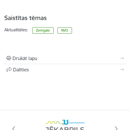
Saistītas tēmas
Aktualitātes:
Zemgale
NVO
Drukāt lapu
Dalīties