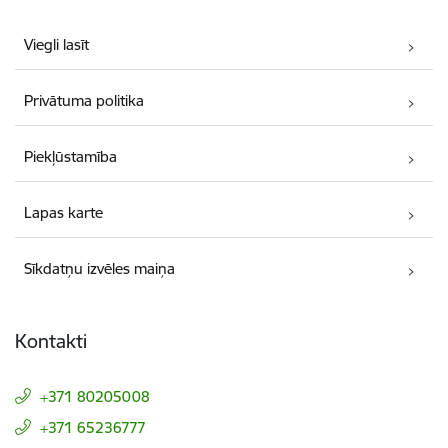
Viegli lasīt
Privātuma politika
Piekļūstamība
Lapas karte
Sīkdatņu izvēles maiņa
Kontakti
+371 80205008
+371 65236777