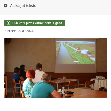
Atskaņot tekstu
Publicēts
pirms vairāk nekā 1 gada
Publicēts: 02.09.2024.