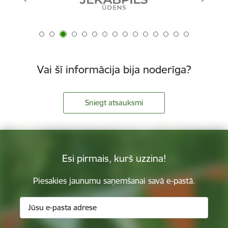
Vai šī informācija bija noderīga?
Sniegt atsauksmi
Esi pirmais, kurš uzzina!
Piesakies jaunumu saņemšanai savā e-pastā.