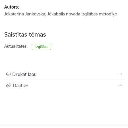
Autors:
Jekaterīna Jankovska, Jēkabpils novada izglītības metodiķe
Saistītas tēmas
Aktualitātes:
Izglītība
Drukāt lapu
Dalīties