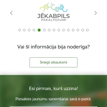
Vai šī informācija bija noderīga?
Sniegt atsauksmi
Esi pirmais, kurš uzzina!
Piesakies jaunumu saņemšanai savā e-pastā.