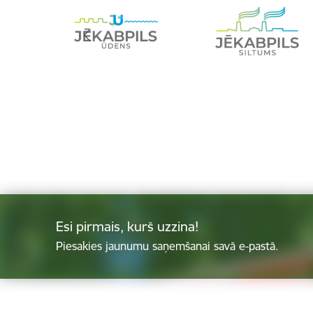
Esi pirmais, kurš uzzina!
Piesakies jaunumu saņemšanai savā e-pastā.