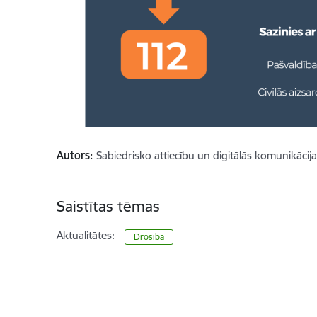
Autors:
Sabiedrisko attiecību un digitālās komunikācij
Saistītas tēmas
Aktualitātes:
Drošība