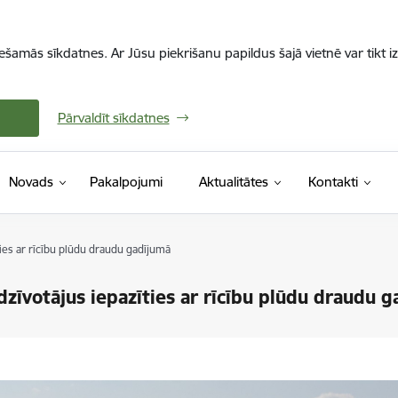
iešamās sīkdatnes. Ar Jūsu piekrišanu papildus šajā vietnē var tikt i
Pārvaldīt sīkdatnes
Novads
Pakalpojumi
Aktualitātes
Kontakti
ties ar rīcību plūdu draudu gadījumā
dzīvotājus iepazīties ar rīcību plūdu draudu 