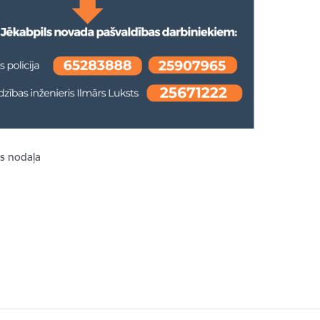
as nodaļa