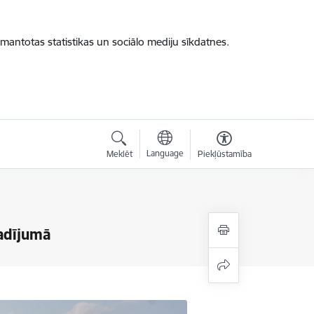
zmantotas statistikas un sociālo mediju sīkdatnes.
Language
Meklēt
Piekļūstamība
gadījumā