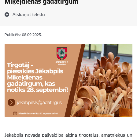
Miķeļdienas gadatirgum
Atskaņot tekstu
Publicēts: 08.09.2025.
Jēkabpils novada pašvaldība aicina tirgotājus, amatniekus un