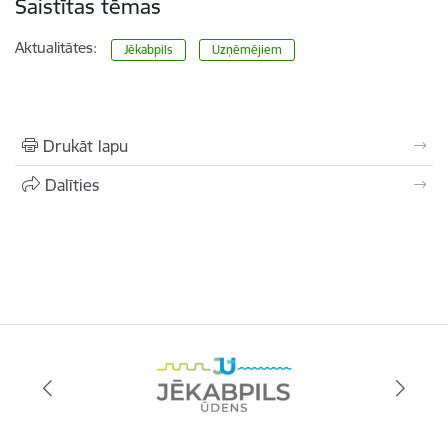
Saistītas tēmas
Aktualitātes:
Jēkabpils
Uzņēmējiem
Drukāt lapu
Dalīties