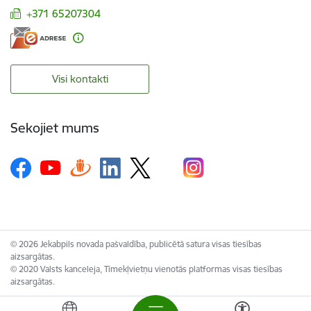
+371 65207304
Visi kontakti
Sekojiet mums
© 2026 Jekabpils novada pašvaldība, publicētā satura visas tiesības
aizsargātas.
© 2020 Valsts kanceleja, Tīmekļvietņu vienotās platformas visas tiesības
aizsargātas.