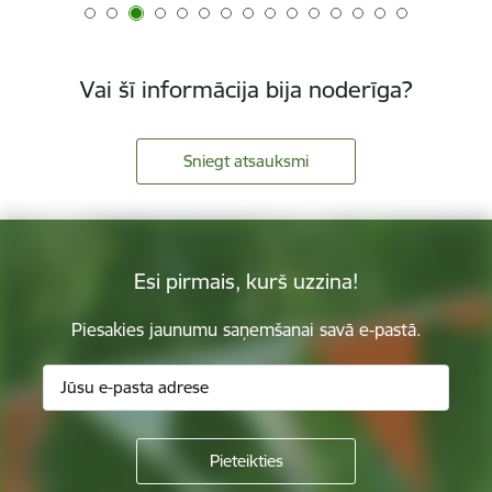
Vai šī informācija bija noderīga?
Sniegt atsauksmi
Esi pirmais, kurš uzzina!
Piesakies jaunumu saņemšanai savā e-pastā.