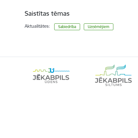
Saistītas tēmas
Aktualitātes:
Sabiedrība
Uzņēmējiem