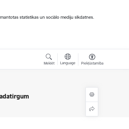
zmantotas statistikas un sociālo mediju sīkdatnes.
Language
Meklēt
Piekļūstamība
gadatirgum