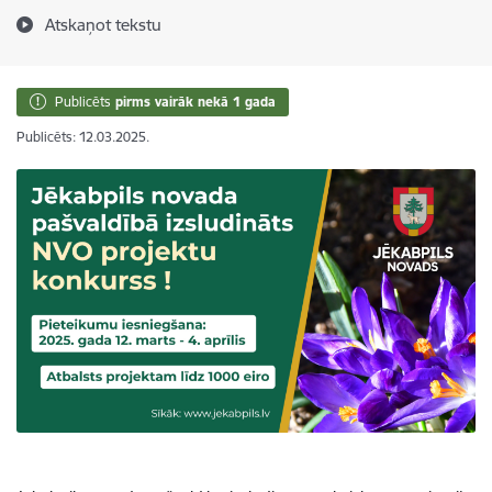
Atskaņot tekstu
Publicēts
pirms vairāk nekā 1 gada
Publicēts: 12.03.2025.