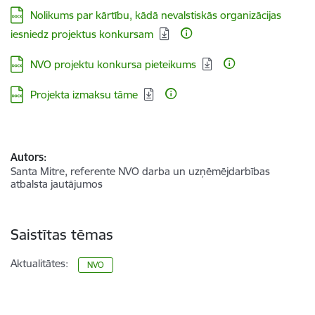
Lejupielādēt:
Nolikums par kārtību, kādā nevalstiskās organizācijas
iesniedz projektus konkursam
Lejupielādēt:
NVO projektu konkursa pieteikums
Lejupielādēt:
Projekta izmaksu tāme
Autors:
Santa Mitre, referente NVO darba un uzņēmējdarbības
atbalsta jautājumos
Saistītas tēmas
Aktualitātes:
NVO