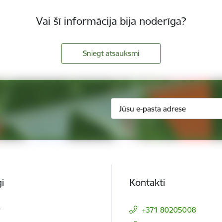
Vai šī informācija bija noderīga?
Sniegt atsauksmi
i
Kontakti
t
+371 80205008