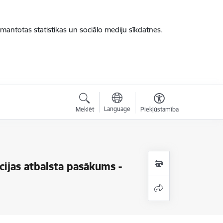
zmantotas statistikas un sociālo mediju sīkdatnes.
Language
Meklēt
Piekļūstamība
ijas atbalsta pasākums -