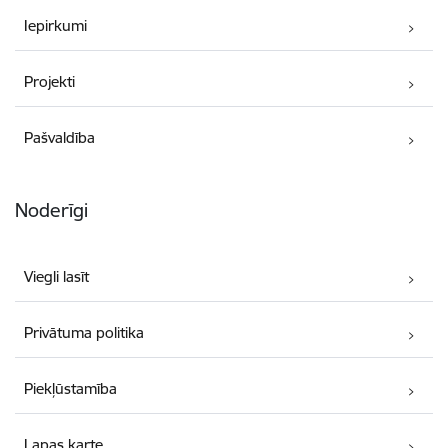
Iepirkumi
Projekti
Pašvaldība
Noderīgi
Viegli lasīt
Privātuma politika
Piekļūstamība
Lapas karte