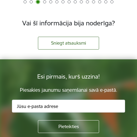
Vai šī informācija bija noderīga?
Sniegt atsauksmi
Esi pirmais, kurš uzzina!
Piesakies jaunumu saņemšanai savā e-pastā.