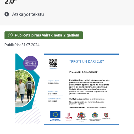
2.0”
Atskaņot tekstu
Publicēts
pirms vairāk nekā 2 gadiem
Publicēts: 31.07.2024.