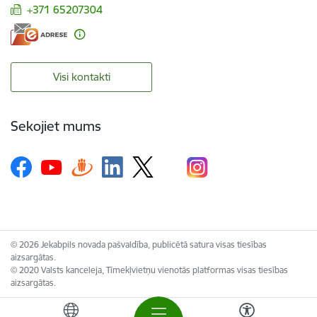
+371 65207304
Visi kontakti
Sekojiet mums
© 2026 Jekabpils novada pašvaldība, publicētā satura visas tiesības
aizsargātas.
© 2020 Valsts kanceleja, Tīmekļvietņu vienotās platformas visas tiesības
aizsargātas.