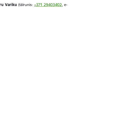
ru Variku
(tālrunis:
+371 29403402
, e-