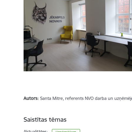
Autors:
Santa Mitre, referents NVO darba un uzņēmējd
Saistītas tēmas
Aktualitātes: