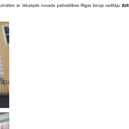
zināties ar Jēkabpils novada pašvaldības Rīgas biroja vadītāju
Ast