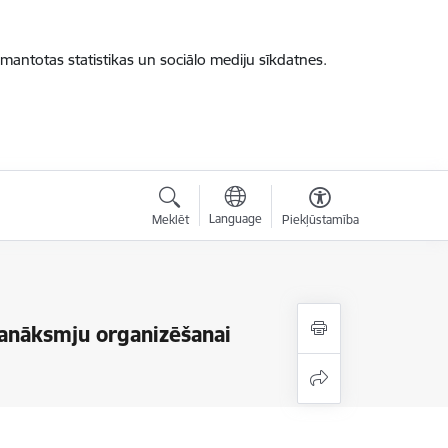
zmantotas statistikas un sociālo mediju sīkdatnes.
Language
Meklēt
Piekļūstamība
sanāksmju organizēšanai