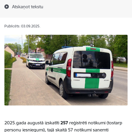
Atskaņot tekstu
Publicēts: 03.09.2025.
2025.gada augustā izskatīti
257
reģistrēti notikumi (tostarp
personu iesniegumi), tajā skaitā 57 notikumi saņemti