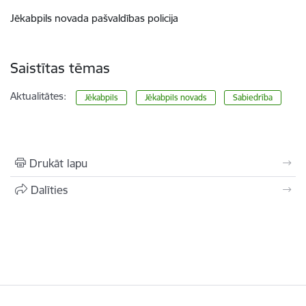
Jēkabpils novada pašvaldības policija
Saistītas tēmas
Aktualitātes:
Jēkabpils
Jēkabpils novads
Sabiedrība
Drukāt lapu
Dalīties