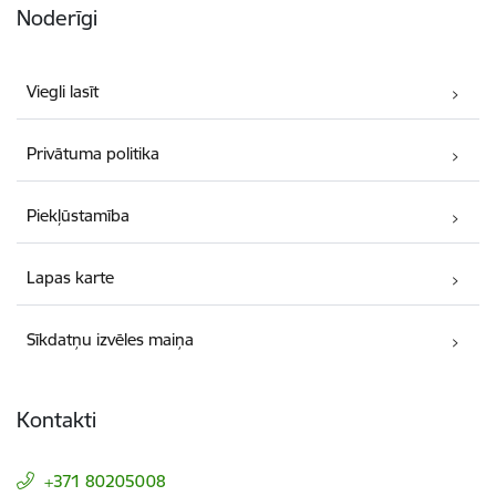
Noderīgi
Viegli lasīt
Privātuma politika
Piekļūstamība
Lapas karte
Sīkdatņu izvēles maiņa
Kontakti
+371 80205008