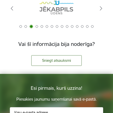
Vai šī informācija bija noderīga?
Sniegt atsauksmi
Esi pirmais, kurš uzzina!
Piesakies jaunumu saņemšanai savā e-pastā.