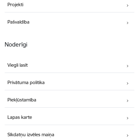
Projekti
Pašvaldība
Noderīgi
Viegli lasīt
Privātuma politika
Piekļūstamība
Lapas karte
Sīkdatņu izvēles maiņa