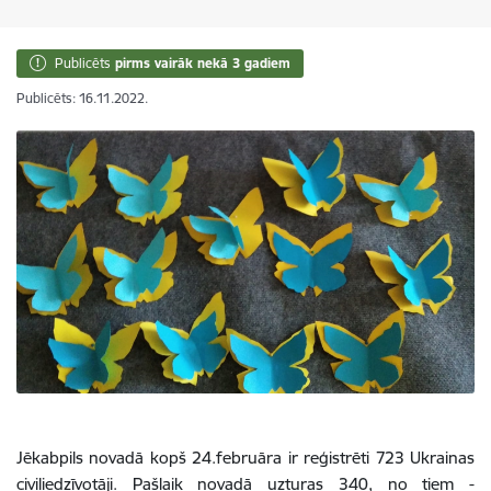
Publicēts
pirms vairāk nekā 3 gadiem
Publicēts: 16.11.2022.
Jēkabpils novadā kopš 24.februāra ir reģistrēti 723 Ukrainas
civiliedzīvotāji. Pašlaik novadā uzturas 340, no tiem -