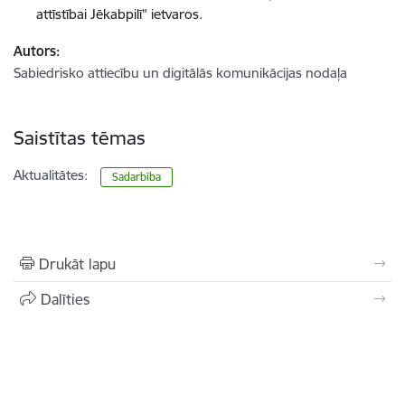
attīstībai Jēkabpilī” ietvaros.
Autors:
Sabiedrisko attiecību un digitālās komunikācijas nodaļa
Saistītas tēmas
Aktualitātes:
Sadarbība
Drukāt lapu
Dalīties