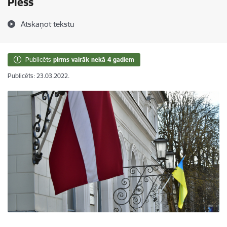
Plešs
Atskaņot tekstu
Publicēts
pirms vairāk nekā 4 gadiem
Publicēts: 23.03.2022.