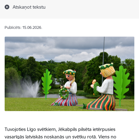
Atskaņot tekstu
Publicēts: 15.06.2026.
Tuvojoties Līgo svētkiem, Jēkabpils pilsēta ietērpusies
vasarīgās latviskās noskaņās un svētku rotā. Viens no