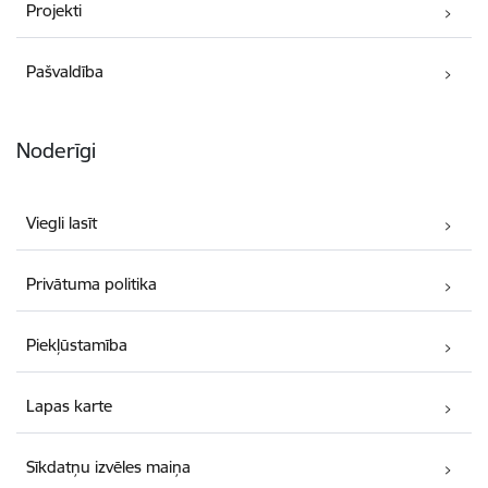
Projekti
Pašvaldība
Noderīgi
Viegli lasīt
Privātuma politika
Piekļūstamība
Lapas karte
Sīkdatņu izvēles maiņa