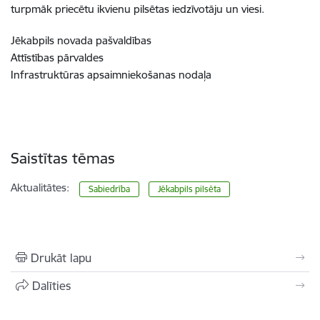
turpmāk priecētu ikvienu pilsētas iedzīvotāju un viesi.
Jēkabpils novada pašvaldības
Attīstības pārvaldes
Infrastruktūras apsaimniekošanas nodaļa
Saistītas tēmas
Aktualitātes:
Sabiedrība
Jēkabpils pilsēta
Drukāt lapu
Dalīties