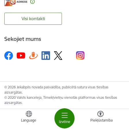
Visi kontakti
Sekojiet mums
© 2026 Jekabpils novada pašvaldība, publicētā satura visas tiesības
aizsargātas.
© 2020 Valsts kanceleja, Tīmekļvietņu vienotās platformas visas tiesības
aizsargātas.
Language
Piekļūstamība
Izvēlne