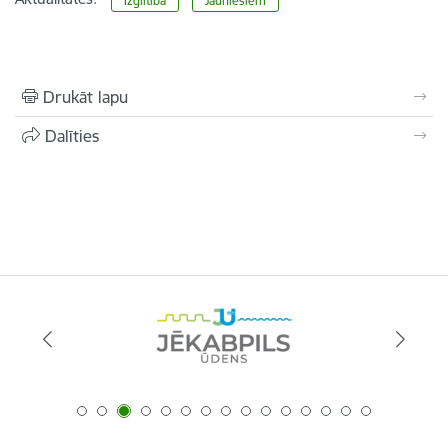
Izglītība
Jauniešiem
Drukāt lapu
Dalīties