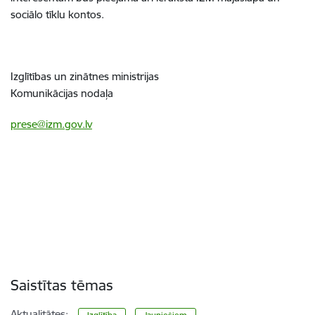
sociālo tīklu kontos.
Izglītības un zinātnes ministrijas
Komunikācijas nodaļa
prese@izm.gov.lv
Saistītas tēmas
Aktualitātes: