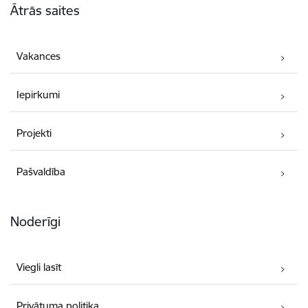
Ātrās saites
Vakances
Iepirkumi
Projekti
Pašvaldība
Noderīgi
Viegli lasīt
Privātuma politika