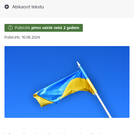
Atskaņot tekstu
Publicēts
pirms vairāk nekā 2 gadiem
Publicēts: 10.06.2024.