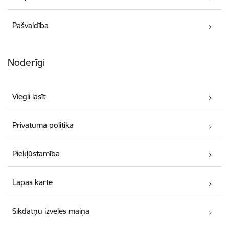
Pašvaldība
Noderīgi
Viegli lasīt
Privātuma politika
Piekļūstamība
Lapas karte
Sīkdatņu izvēles maiņa