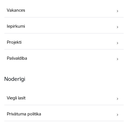
Vakances
Iepirkumi
Projekti
Pašvaldība
Noderīgi
Viegli lasīt
Privātuma politika