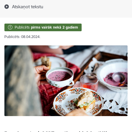
Atskaņot tekstu
Publicēts
pirms vairāk nekā 2 gadiem
Publicēts: 08.04.2024.