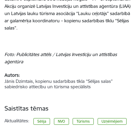
Akciju organizē Latvijas Investīciju un attīstības aģentūra (LIAA)
un Latvijas lauku tūrisma asociācija “Lauku ceļotājs” sadarbībā
ar galamērķa koordinatoru – kopienu sadarbības tīklu “Sēlijas
salas”.
Foto: Publicitātes attēls / Latvijas Investīciju un attīstības
aģentūra
Autors:
Jānis Dzimtais, kopienu sadarbības tīkla “Sēlijas salas”
sabiedrisko attiecību un tūrisma speciālists
Saistītas tēmas
Aktualitātes:
Sēlija
NVO
Tūrisms
Uzņēmējiem