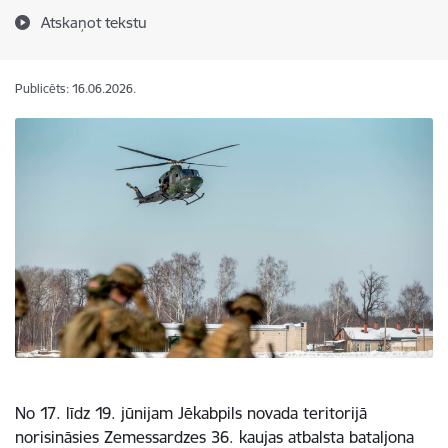
Atskaņot tekstu
Publicēts: 16.06.2026.
No 17. līdz 19. jūnijam Jēkabpils novada teritorijā
norisināsies Zemessardzes 36. kaujas atbalsta bataljona