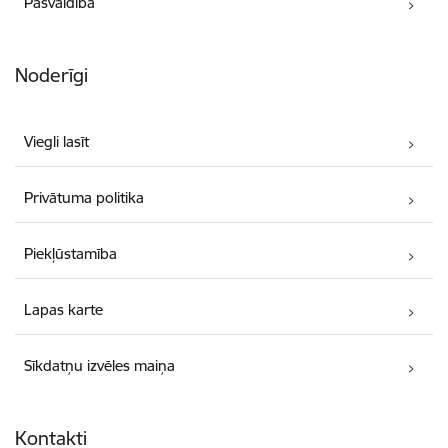
Pašvaldība
Noderīgi
Viegli lasīt
Privātuma politika
Piekļūstamība
Lapas karte
Sīkdatņu izvēles maiņa
Kontakti