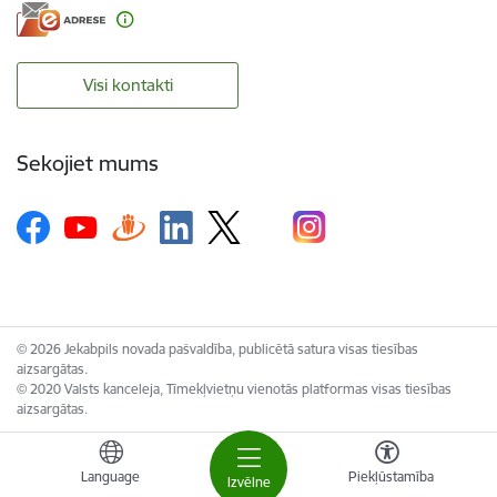
Visi kontakti
Sekojiet mums
© 2026 Jekabpils novada pašvaldība, publicētā satura visas tiesības
aizsargātas.
© 2020 Valsts kanceleja, Tīmekļvietņu vienotās platformas visas tiesības
aizsargātas.
Language
Piekļūstamība
Izvēlne