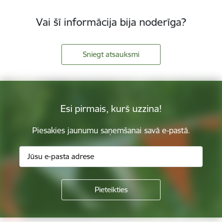
Vai šī informācija bija noderīga?
Sniegt atsauksmi
Esi pirmais, kurš uzzina!
Piesakies jaunumu saņemšanai savā e-pastā.