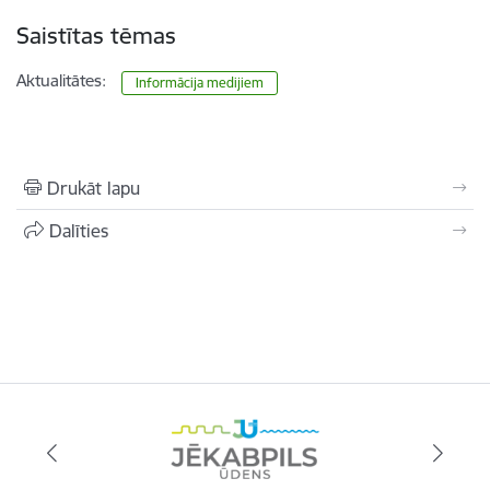
Saistītas tēmas
Aktualitātes:
Informācija medijiem
Drukāt lapu
Dalīties