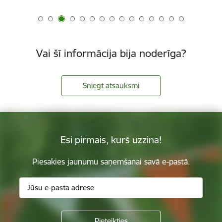
Vai šī informācija bija noderīga?
Sniegt atsauksmi
Esi pirmais, kurš uzzina!
Piesakies jaunumu saņemšanai savā e-pastā.