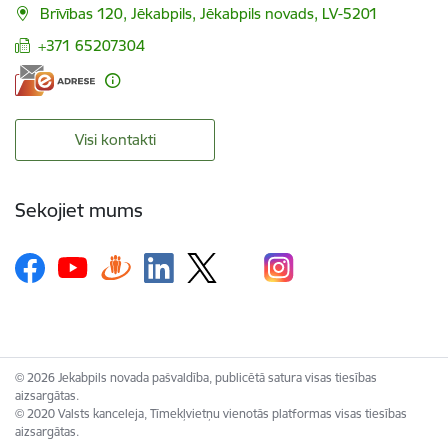
Brīvības 120, Jēkabpils, Jēkabpils novads, LV-5201
+371 65207304
Visi kontakti
Sekojiet mums
© 2026 Jekabpils novada pašvaldība, publicētā satura visas tiesības
aizsargātas.
© 2020 Valsts kanceleja, Tīmekļvietņu vienotās platformas visas tiesības
aizsargātas.