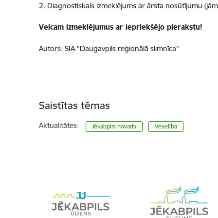
2. Diagnostiskais izmeklējums ar ārsta nosūtījumu (jā
Veicam izmeklējumus ar iepriekšējo pierakstu!
Autors: SIA “Daugavpils reģionālā slimnīca"
Saistītas tēmas
Aktualitātes:
Jēkabpils novads
Veselība