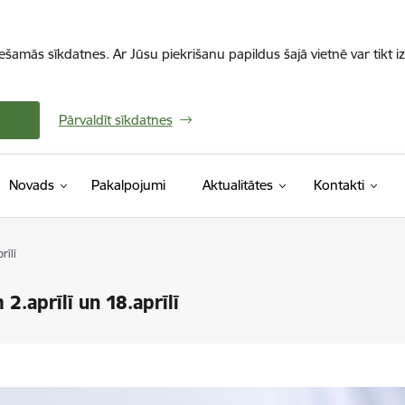
iešamās sīkdatnes. Ar Jūsu piekrišanu papildus šajā vietnē var tikt i
Pārvaldīt sīkdatnes
Novads
Pakalpojumi
Aktualitātes
Kontakti
rīlī
.aprīlī un 18.aprīlī