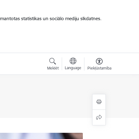
zmantotas statistikas un sociālo mediju sīkdatnes.
Language
Meklēt
Piekļūstamība