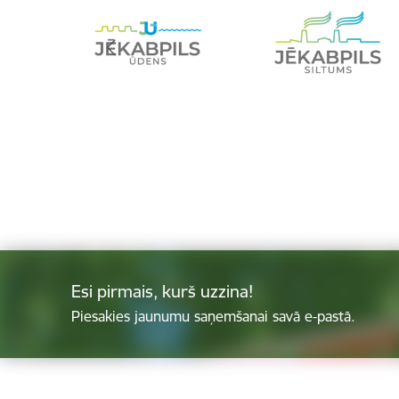
Esi pirmais, kurš uzzina!
Piesakies jaunumu saņemšanai savā e-pastā.