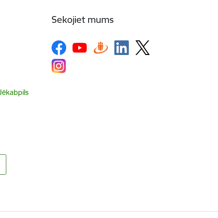
Sekojiet mums
 Jēkabpils