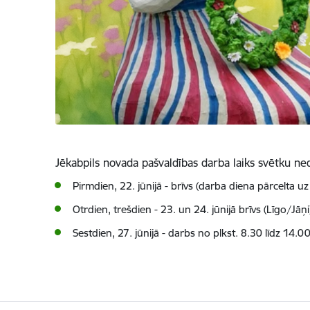
Jēkabpils novada pašvaldības darba laiks svētku ne
Pirmdien, 22. jūnijā - brīvs (darba diena pārcelta uz
Otrdien, trešdien - 23. un 24. jūnijā brīvs (Līgo/Jāņi
Sestdien, 27. jūnijā - darbs no plkst. 8.30 līdz 14.00