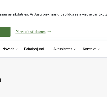
iešamās sīkdatnes. Ar Jūsu piekrišanu papildus šajā vietnē var tikt i
Pārvaldīt sīkdatnes
Novads
Pakalpojumi
Aktualitātes
Kontakti
ā