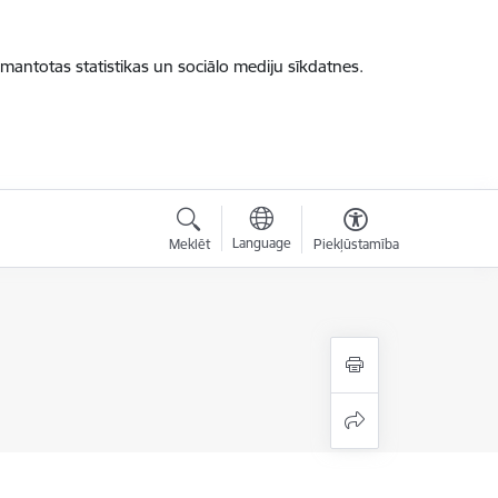
zmantotas statistikas un sociālo mediju sīkdatnes.
Language
Meklēt
Piekļūstamība