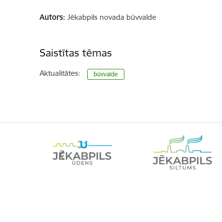
Autors:
Jēkabpils novada būvvalde
Saistītas tēmas
Aktualitātes:
būvvalde