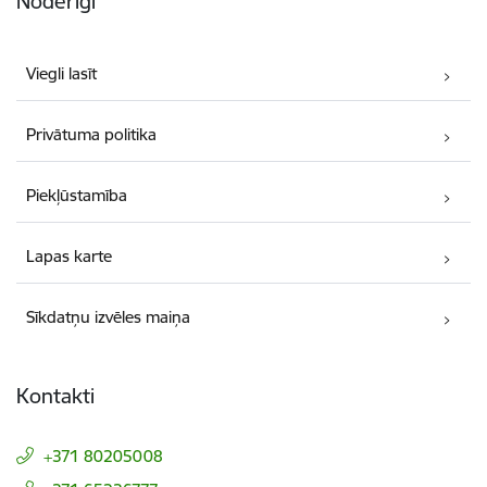
Noderīgi
Viegli lasīt
Privātuma politika
Piekļūstamība
Lapas karte
Sīkdatņu izvēles maiņa
Kontakti
+371 80205008