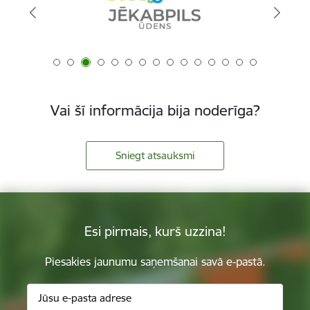
Vai šī informācija bija noderīga?
Sniegt atsauksmi
Esi pirmais, kurš uzzina!
Piesakies jaunumu saņemšanai savā e-pastā.