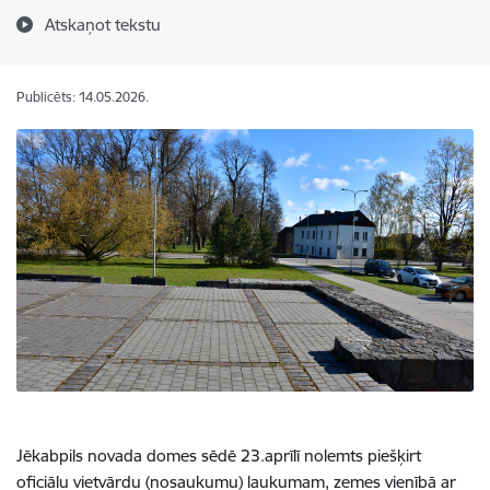
Atskaņot tekstu
Publicēts: 14.05.2026.
Jēkabpils novada domes sēdē 23.aprīlī nolemts piešķirt
oficiālu vietvārdu (nosaukumu) laukumam, zemes vienībā ar