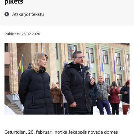
pikets
Atskaņot tekstu
Publicēts: 26.02.2026.
Ceturtdien, 26. februārī, notika Jēkabpils novada domes