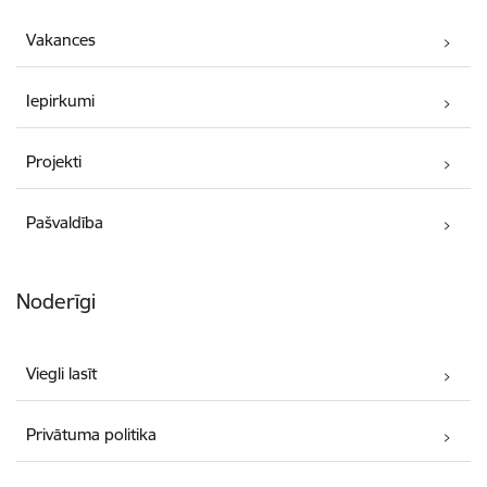
Vakances
Iepirkumi
Projekti
Pašvaldība
Noderīgi
Viegli lasīt
Privātuma politika