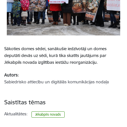
Sākoties domes sēdei, sanākušie iedzīvotāji un domes
deputāti devās uz sēdi, kurā tika skatīts jautājums par
Jēkabpils novada izglītības iestāžu reorganizāciju.
Autors:
Sabiedrisko attiecību un digitālās komunikācijas nodaļa
Saistītas tēmas
Aktualitātes:
Jēkabpils novads