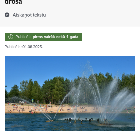
droša
Atskaņot tekstu
Publicēts
pirms vairāk nekā 1 gada
Publicēts: 01.08.2025.