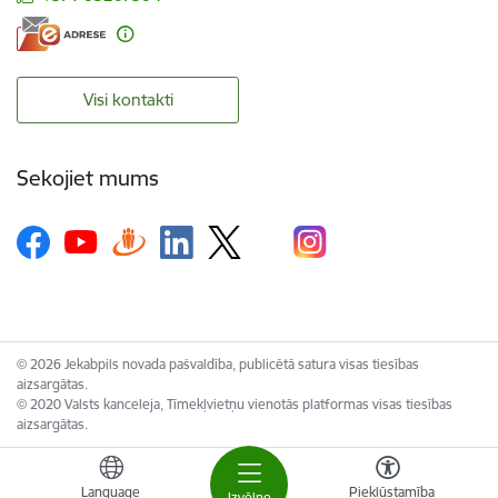
Visi kontakti
Sekojiet mums
© 2026 Jekabpils novada pašvaldība, publicētā satura visas tiesības
aizsargātas.
© 2020 Valsts kanceleja, Tīmekļvietņu vienotās platformas visas tiesības
aizsargātas.
Language
Piekļūstamība
Izvēlne