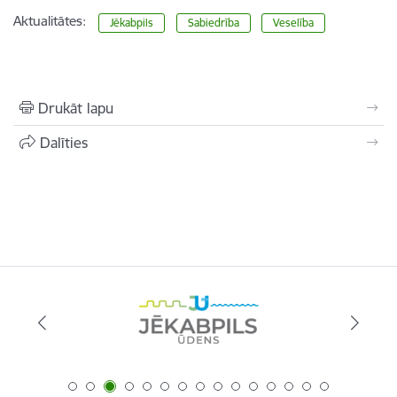
Aktualitātes:
Jēkabpils
Sabiedrība
Veselība
Drukāt lapu
Dalīties