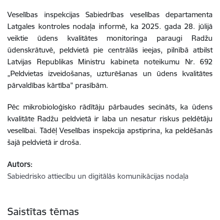
Veselības inspekcijas Sabiedrības veselības departamenta
Latgales kontroles nodaļa informē, ka 2025. gada 28. jūlijā
veiktie ūdens kvalitātes monitoringa paraugi Radžu
ūdenskrātuvē, peldvietā pie centrālās ieejas, pilnībā atbilst
Latvijas Republikas Ministru kabineta noteikumu Nr. 692
„Peldvietas izveidošanas, uzturēšanas un ūdens kvalitātes
pārvaldības kārtība” prasībām.
Pēc mikrobioloģisko rādītāju pārbaudes secināts, ka ūdens
kvalitāte Radžu peldvietā ir laba un nesatur riskus peldētāju
veselībai. Tādēļ Veselības inspekcija apstiprina, ka peldēšanās
šajā peldvietā ir droša.
Autors:
Sabiedrisko attiecību un digitālās komunikācijas nodaļa
Saistītas tēmas