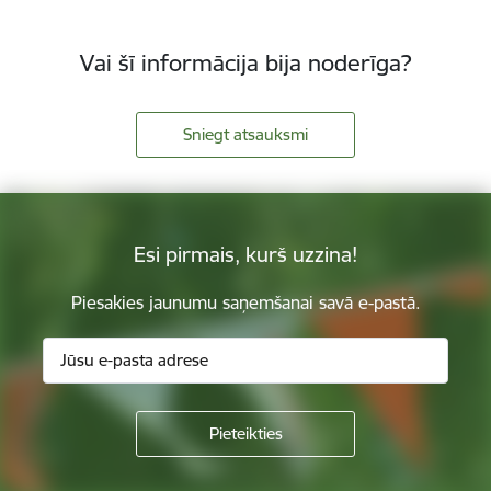
Vai šī informācija bija noderīga?
Sniegt atsauksmi
Esi pirmais, kurš uzzina!
Piesakies jaunumu saņemšanai savā e-pastā.