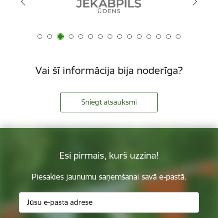
Vai šī informācija bija noderīga?
Sniegt atsauksmi
Esi pirmais, kurš uzzina!
Piesakies jaunumu saņemšanai savā e-pastā.