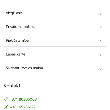
Viegli lasīt
Privātuma politika
Piekļūstamība
Lapas karte
Sīkdatņu izvēles maiņa
Kontakti
+371 80205008
+371 65236777