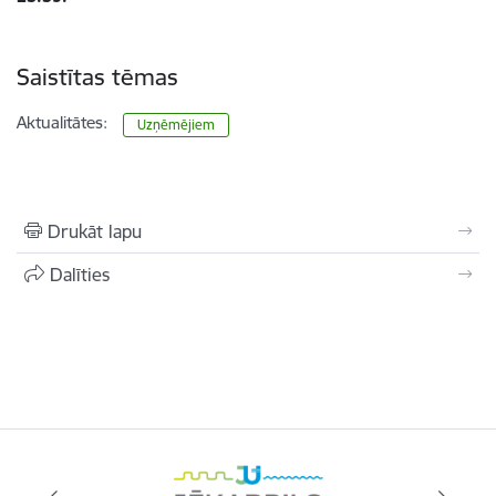
Saistītas tēmas
Aktualitātes:
Uzņēmējiem
Drukāt lapu
Dalīties