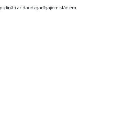
ildināti ar daudzgadīgajiem stādiem.