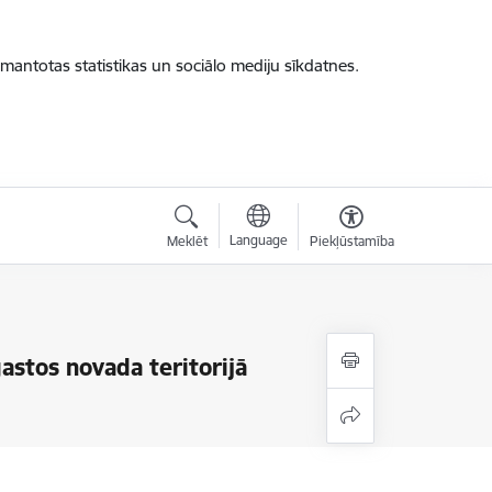
zmantotas statistikas un sociālo mediju sīkdatnes.
Language
Meklēt
Piekļūstamība
astos novada teritorijā