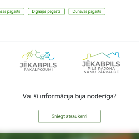
asas pagasts
Dignājas pagasts
Dunavas pagasts
Vai šī informācija bija noderīga?
Sniegt atsauksmi