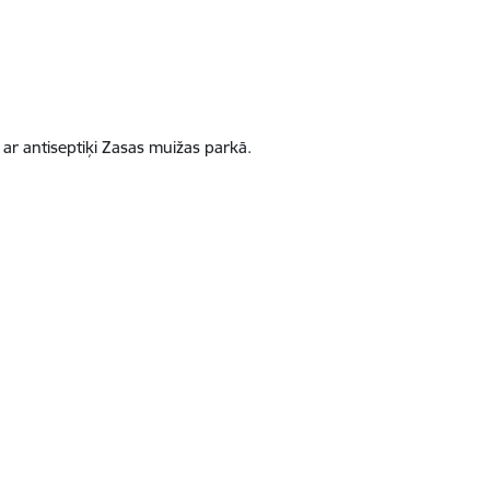
e ar antiseptiķi Zasas muižas parkā.