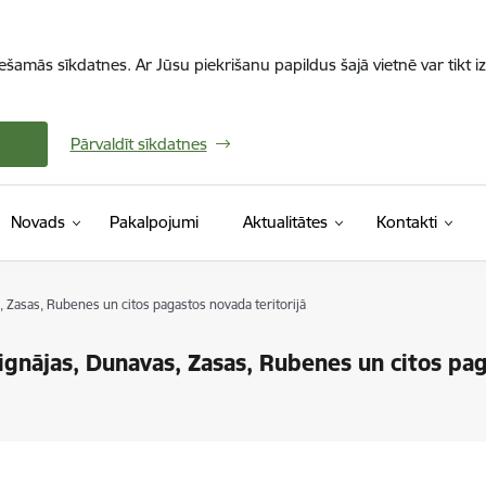
iešamās sīkdatnes. Ar Jūsu piekrišanu papildus šajā vietnē var tikt i
Pārvaldīt sīkdatnes
Novads
Pakalpojumi
Aktualitātes
Kontakti
 Zasas, Rubenes un citos pagastos novada teritorijā
ignājas, Dunavas, Zasas, Rubenes un citos pag