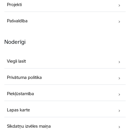
Projekti
Pašvaldība
Noderīgi
Viegli lasīt
Privātuma politika
Piekļūstamība
Lapas karte
Sīkdatņu izvēles maiņa