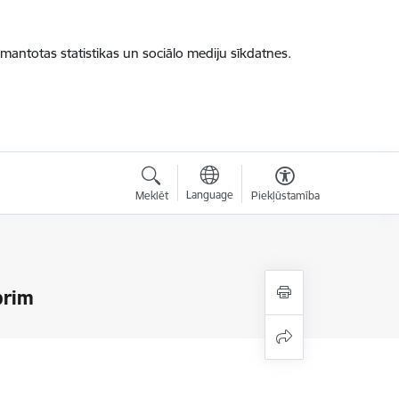
zmantotas statistikas un sociālo mediju sīkdatnes.
Language
Meklēt
Piekļūstamība
brim