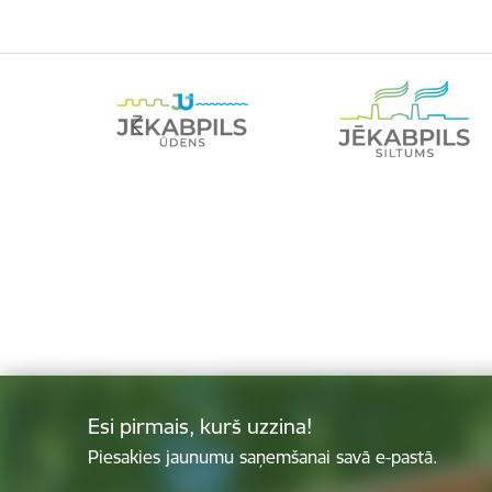
Esi pirmais, kurš uzzina!
Piesakies jaunumu saņemšanai savā e-pastā.