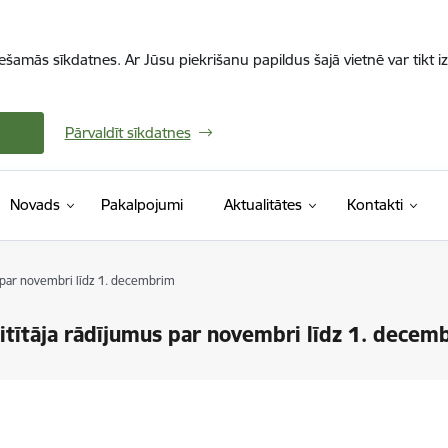
iešamās sīkdatnes. Ar Jūsu piekrišanu papildus šajā vietnē var tikt i
Pārvaldīt sīkdatnes
Novads
Pakalpojumi
Aktualitātes
Kontakti
us par novembri līdz 1. decembrim
aitītāja rādījumus par novembri līdz 1. decem