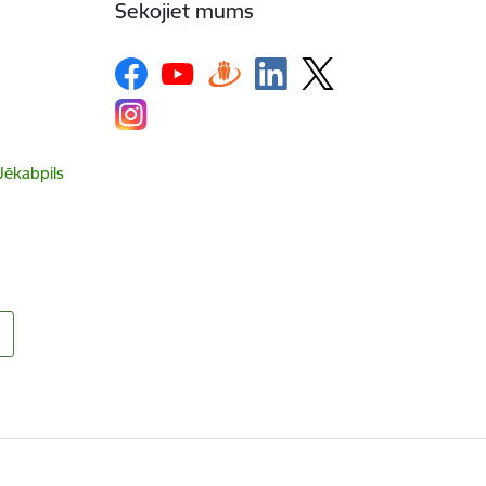
Sekojiet mums
 Jēkabpils