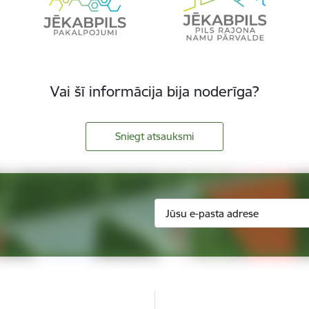
Vai šī informācija bija noderīga?
Sniegt atsauksmi