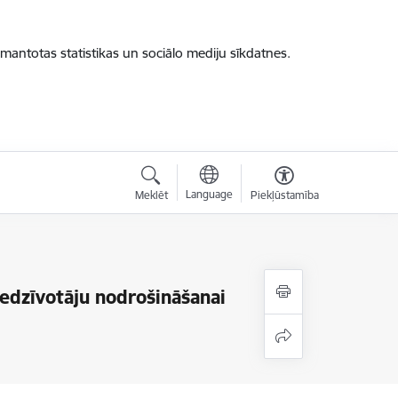
zmantotas statistikas un sociālo mediju sīkdatnes.
Language
Meklēt
Piekļūstamība
iedzīvotāju nodrošināšanai