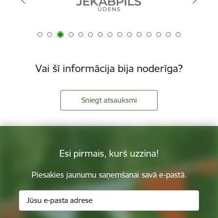
Vai šī informācija bija noderīga?
Sniegt atsauksmi
Esi pirmais, kurš uzzina!
Piesakies jaunumu saņemšanai savā e-pastā.