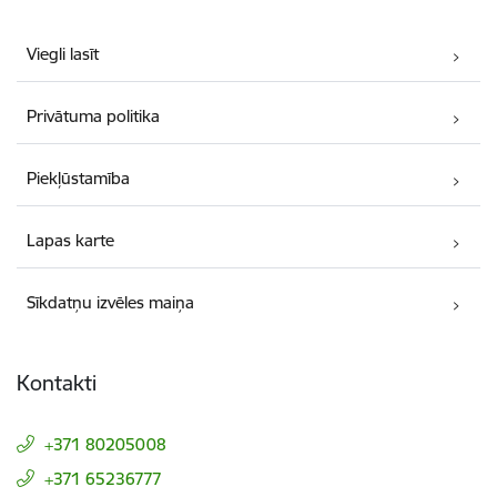
Viegli lasīt
Privātuma politika
Piekļūstamība
Lapas karte
Sīkdatņu izvēles maiņa
Kontakti
+371 80205008
+371 65236777