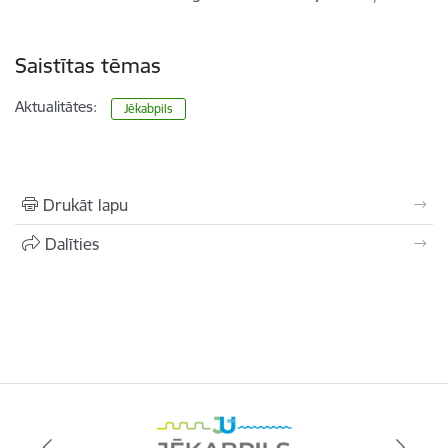
Saistītas tēmas
Aktualitātes:
Jēkabpils
Drukāt lapu
Dalīties