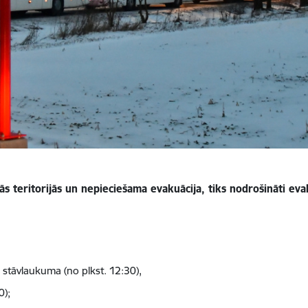
s teritorijās un nepieciešama evakuācija, tiks nodrošināti eva
 stāvlaukuma (no plkst. 12:30),
0);