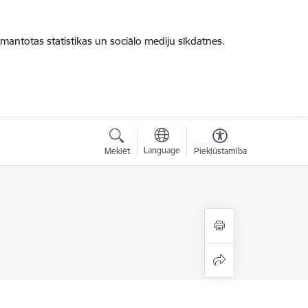
zmantotas statistikas un sociālo mediju sīkdatnes.
Language
Meklēt
Piekļūstamība